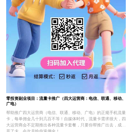
零投资副业项目：流量卡推广（四大运营商：电信、联通、移动、
广电）
帮助推广四大运营商（电信、联通、移动、广电）的正规手机流量
卡，每单佣金几十到几百不等！自媒体时代，流量卡需求很大，四
大运营商会不定期推出各种流量卡套餐，只要你帮推广出去，成功
开了卡，会次月给你返佣金！