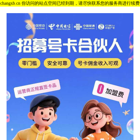
changxb.cn 你访问的站点空间已经到期，请尽快联系您的服务商进行续费