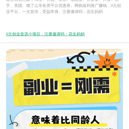
手、美团、饿了么等各类平台优惠券。网购返利推广赚钱，0元创
业平台，一次宣传，受益终身。注册邀请码：花生妈妈
0元创业首选小项目，注册邀请码：花生妈妈