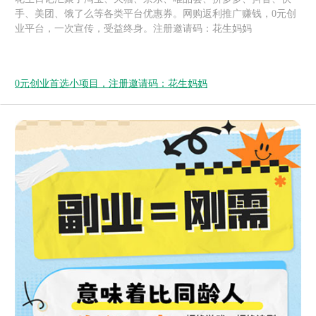
手、美团、饿了么等各类平台优惠券。网购返利推广赚钱，0元创
业平台，一次宣传，受益终身。注册邀请码：花生妈妈
0元创业首选小项目，注册邀请码：花生妈妈