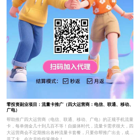
零投资副业项目：流量卡推广（四大运营商：电信、联通、移动、
广电）
帮助推广四大运营商（电信、联通、移动、广电）的正规手机流量
卡，每单佣金几十到几百不等！自媒体时代，流量卡需求很大，四
大运营商会不定期推出各种流量卡套餐，只要你帮推广出去，成功
开了卡，会次月给你返佣金！