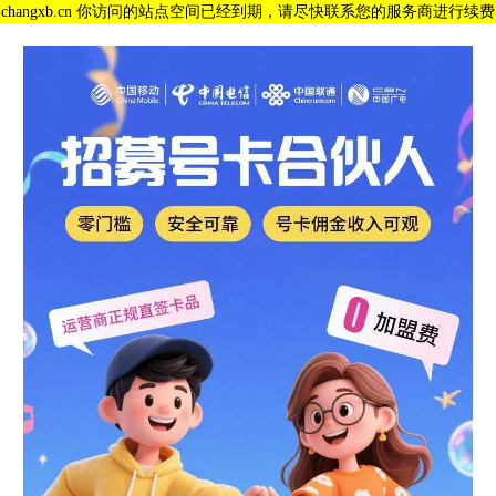
changxb.cn 你访问的站点空间已经到期，请尽快联系您的服务商进行续费