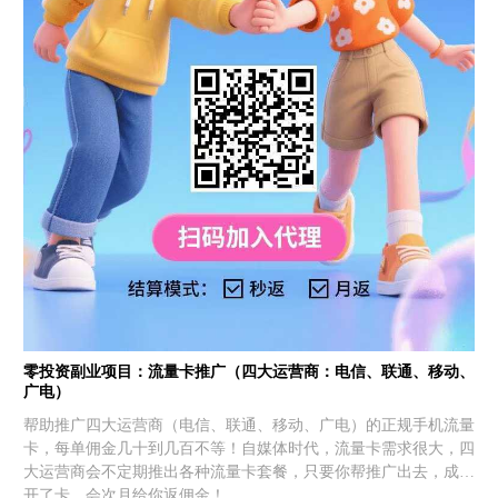
零投资副业项目：流量卡推广（四大运营商：电信、联通、移动、
广电）
帮助推广四大运营商（电信、联通、移动、广电）的正规手机流量
卡，每单佣金几十到几百不等！自媒体时代，流量卡需求很大，四
大运营商会不定期推出各种流量卡套餐，只要你帮推广出去，成功
开了卡，会次月给你返佣金！