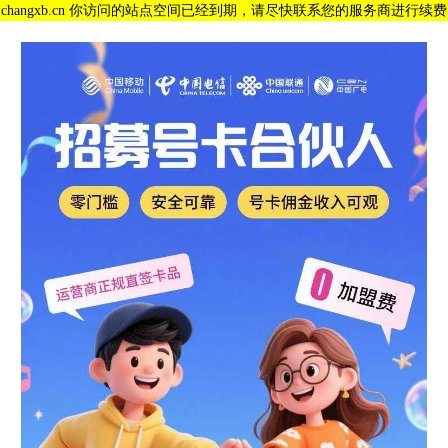
changxb.cn 你访问的站点空间已经到期，请尽快联系您的服务商进行续费