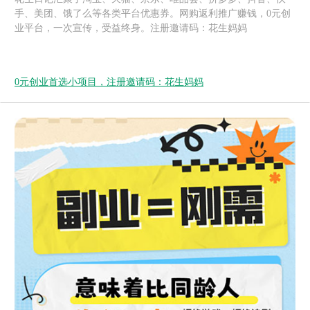
手、美团、饿了么等各类平台优惠券。网购返利推广赚钱，0元创
业平台，一次宣传，受益终身。注册邀请码：花生妈妈
0元创业首选小项目，注册邀请码：花生妈妈