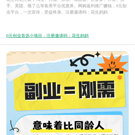
手、美团、饿了么等各类平台优惠券。网购返利推广赚钱，0元创
业平台，一次宣传，受益终身。注册邀请码：花生妈妈
0元创业首选小项目，注册邀请码：花生妈妈