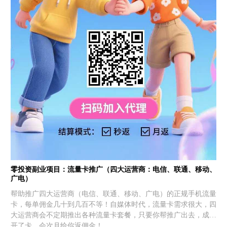
零投资副业项目：流量卡推广（四大运营商：电信、联通、移动、
广电）
帮助推广四大运营商（电信、联通、移动、广电）的正规手机流量
卡，每单佣金几十到几百不等！自媒体时代，流量卡需求很大，四
大运营商会不定期推出各种流量卡套餐，只要你帮推广出去，成功
开了卡，会次月给你返佣金！