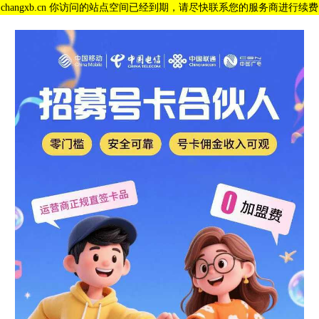
changxb.cn 你访问的站点空间已经到期，请尽快联系您的服务商进行续费