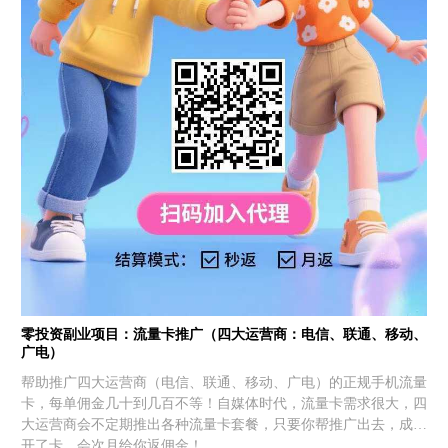
零投资副业项目：流量卡推广（四大运营商：电信、联通、移动、
广电）
帮助推广四大运营商（电信、联通、移动、广电）的正规手机流量
卡，每单佣金几十到几百不等！自媒体时代，流量卡需求很大，四
大运营商会不定期推出各种流量卡套餐，只要你帮推广出去，成功
开了卡，会次月给你返佣金！