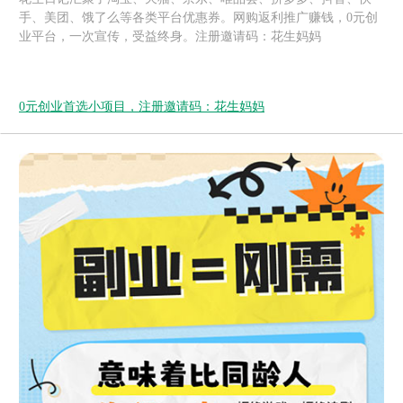
手、美团、饿了么等各类平台优惠券。网购返利推广赚钱，0元创
业平台，一次宣传，受益终身。注册邀请码：花生妈妈
0元创业首选小项目，注册邀请码：花生妈妈