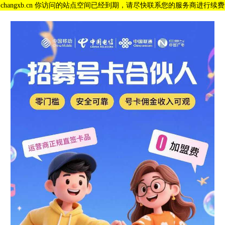
changxb.cn 你访问的站点空间已经到期，请尽快联系您的服务商进行续费